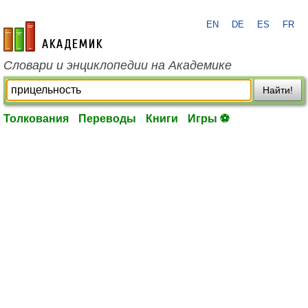
EN
DE
ES
FR
academic.ru
Словари и энциклопедии на Академике
Найти!
Толкования
Переводы
Книги
Игры ⚽