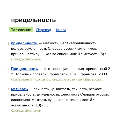
прицельность
Толкование
Перевод
Книги
прицельность
— меткость, целенаправленность,
1
целеустремленность Словарь русских синонимов.
прицельность сущ., кол во синонимов: 3 • меткость (8) • …
Словарь синонимов
Прицельность
— ж. отвлеч. сущ. по прил. прицельный 2.,
2
3. Толковый словарь Ефремовой. Т. Ф. Ефремова. 2000 …
Современный толковый словарь русского языка Ефремовой
меткость
— сочность, крылатость, точность, резкость,
3
прицельность, актуальность, хлесткость Словарь русских
синонимов. меткость сущ., кол во синонимов: 8 •
актуальность (13) • …
Словарь синонимов